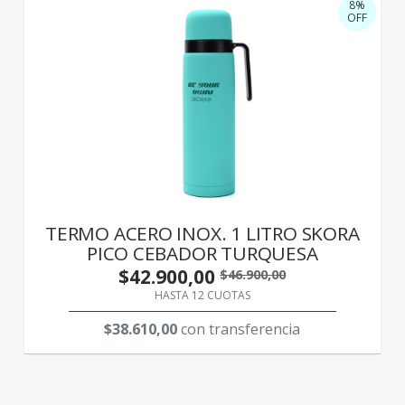
8%
OFF
TERMO ACERO INOX. 1 LITRO SKORA
PICO CEBADOR TURQUESA
$42.900,00
$46.900,00
HASTA 12 CUOTAS
$38.610,00
con transferencia