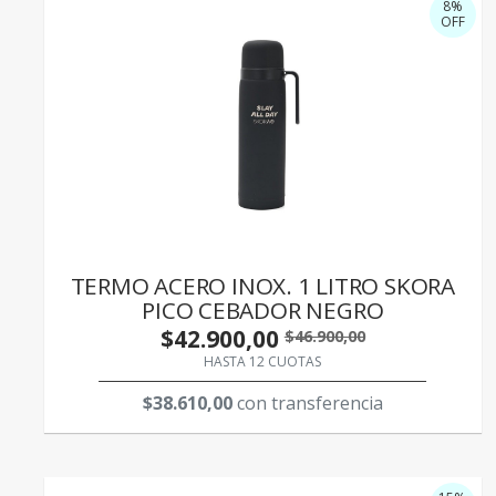
8%
OFF
TERMO ACERO INOX. 1 LITRO SKORA
PICO CEBADOR NEGRO
$42.900,00
$46.900,00
HASTA 12 CUOTAS
$38.610,00
con transferencia