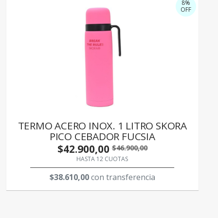
8%
OFF
TERMO ACERO INOX. 1 LITRO SKORA
PICO CEBADOR FUCSIA
$42.900,00
$46.900,00
HASTA 12 CUOTAS
$38.610,00
con transferencia