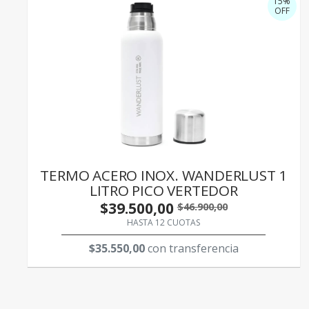
15%
OFF
TERMO ACERO INOX. WANDERLUST 1
LITRO PICO VERTEDOR
$39.500,00
$46.900,00
HASTA 12 CUOTAS
$35.550,00
con transferencia