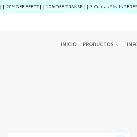
|| 20%OFF EFECT|| 10%OFF TRANSF || 3 Cuotas SIN INTERE
INICIO
PRODUCTOS
INF