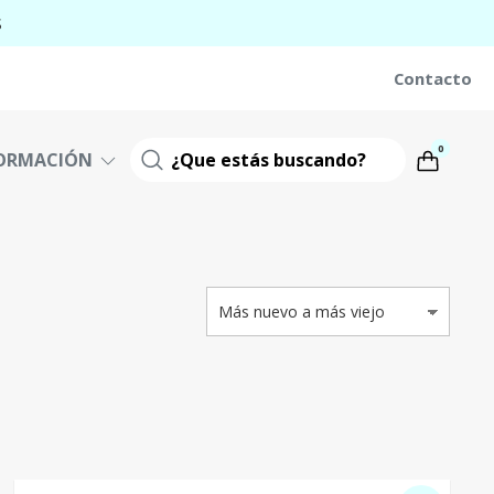
S
Contacto
0
ORMACIÓN