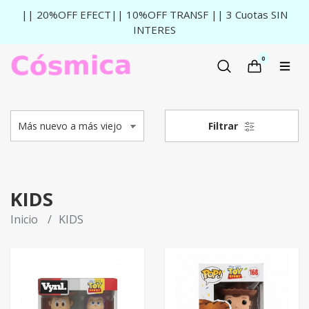
|| 20%OFF EFECT|| 10%OFF TRANSF || 3 Cuotas SIN
INTERES
0
Filtrar
KIDS
Inicio
KIDS