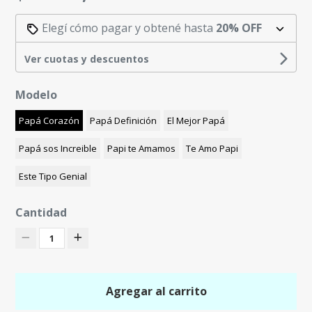
Elegí cómo pagar y obtené hasta
20% OFF
Ver cuotas y descuentos
Modelo
Papá Corazón
Papá Definición
El Mejor Papá
Papá sos Increible
Papi te Amamos
Te Amo Papi
Este Tipo Genial
Cantidad
1
Agregar al carrito