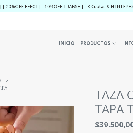
|| 20%OFF EFECT|| 10%OFF TRANSF || 3 Cuotas SIN INTERE
INICIO
PRODUCTOS
INF
A
RRY
TAZA 
TAPA 
$39.500,0