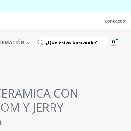
S
Contacto
0
ORMACIÓN
CERAMICA CON
TOM Y JERRY
0