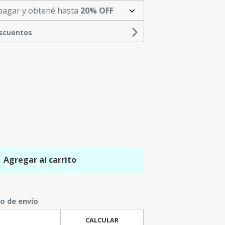
pagar y obtené hasta
20% OFF
escuentos
Agregar al carrito
to de envío
CALCULAR