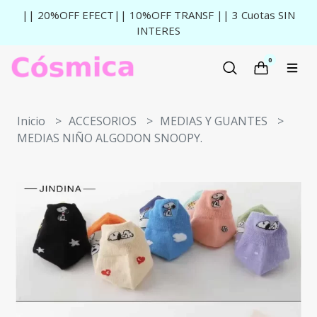
|| 20%OFF EFECT|| 10%OFF TRANSF || 3 Cuotas SIN
INTERES
0
Inicio
ACCESORIOS
MEDIAS Y GUANTES
MEDIAS NIÑO ALGODON SNOOPY.