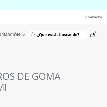
S
Contacto
0
ORMACIÓN
ROS DE GOMA
MI