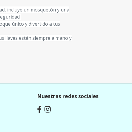
idad, incluye un mosquetón y una
eguridad.
toque único y divertido a tus
tus llaves estén siempre a mano y
Nuestras redes sociales