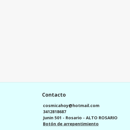
Contacto
cosmicahoy@hotmail.com
3412818687
Junin 501 - Rosario - ALTO ROSARIO
Botón de arrepentimiento