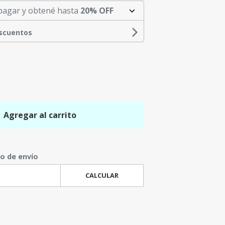
pagar y obtené hasta
20% OFF
escuentos
Agregar al carrito
to de envío
CALCULAR