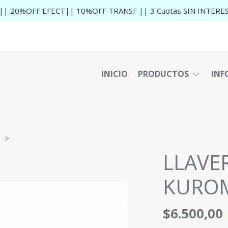
|| 20%OFF EFECT|| 10%OFF TRANSF || 3 Cuotas SIN INTERE
INICIO
PRODUCTOS
INF
LLAVE
KURO
$6.500,00